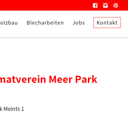
olzbau
Blecharbeiten
Jobs
Kontakt
matverein Meer Park