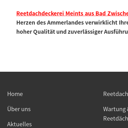
Reetdachdeckerei Meints aus Bad Zwisc
Herzen des Ammerlandes verwirklicht Ihr
hoher Qualität und zuverlässiger Ausführ
Home
Reetdac
Über uns
Wartung 
Reetdäch
Aktuelles