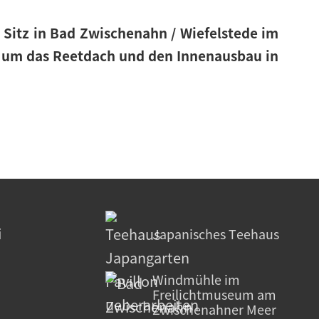
t Sitz in Bad Zwischenahn / Wiefelstede im
d um das Reetdach und den Innenausbau in
i
Japanisches Teehaus
Windmühle im
Freilichtmuseum am
Zwischenahner Meer