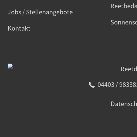
Reetbeda
Jobs / Stellenangebote
Sonnensc
Kontakt
04403 / 98338
Datensch