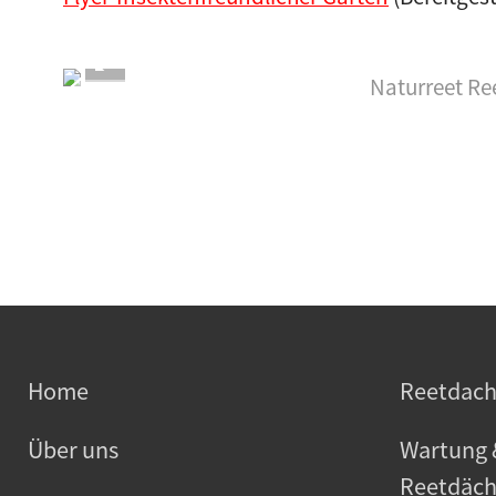
Home
Reetdac
Über uns
Wartung 
Reetdäch