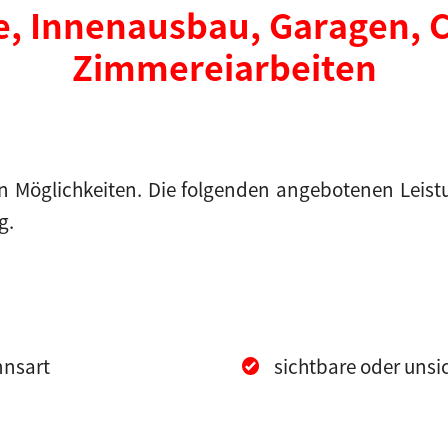
e, Innenausbau, Garagen, C
Zimmereiarbeiten
en Möglichkeiten. Die folgenden angebotenen Leis
g.
nnsart
sichtbare oder unsi