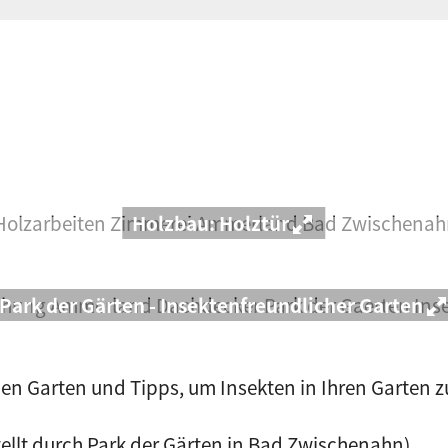
Holzbau: Holztür
Park der Gärten - Insektenfreundlicher Garten
n Garten und Tipps, um Insekten in Ihren Garten zu
tellt durch Park der Gärten in Bad Zwischenahn)