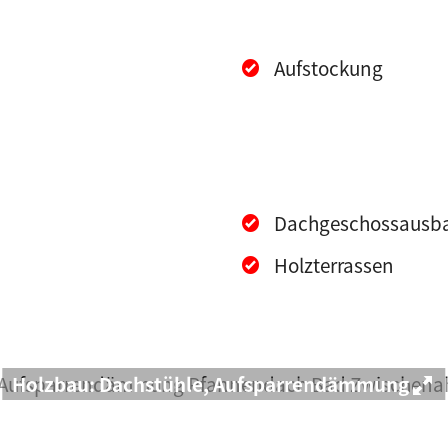
Aufstockung
Dachgeschossausb
Holzterrassen
Holzbau: Dachstühle, Aufsparrendämmung