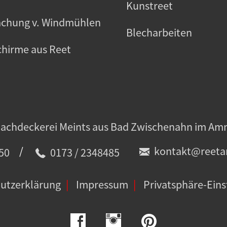
Kunstreet
chung v. Windmühlen
Blecharbeiten
hirme aus Reet
/
kontakt@reetar
50
0173 / 2348485
utzerklärung
Impressum
Privatsphäre-Eins