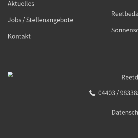
Aktuelles
Reetbeda
Jobs / Stellenangebote
Sonnensc
Kontakt
04403 / 98338
Datensch