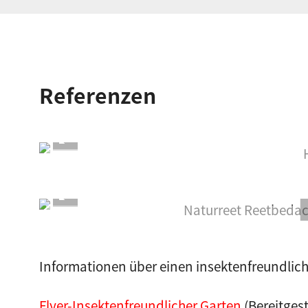
Referenzen
Informationen über einen insektenfreundliche
Flyer-Insektenfreundlicher Garten
(Bereitges