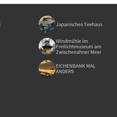
i
Japanisches Teehaus
Windmühle im
Freilichtmuseum am
Zwischenahner Meer
EICHENBANK MAL
ANDERS