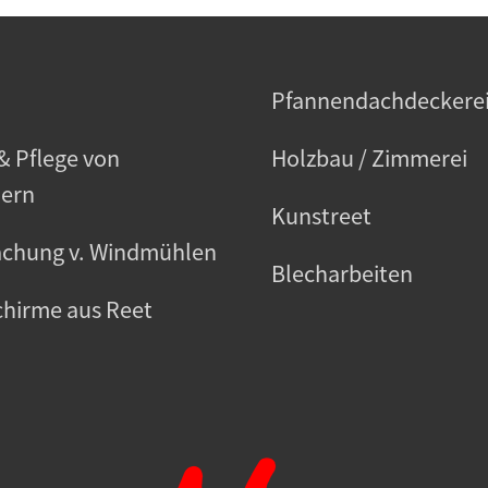
h
Pfannendachdeckere
& Pflege von
Holzbau / Zimmerei
ern
Kunstreet
chung v. Windmühlen
Blecharbeiten
hirme aus Reet