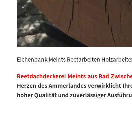
Eichenbank Meints Reetarbeiten Holzarbeit
Reetdachdeckerei Meints aus Bad Zwisc
Herzen des Ammerlandes verwirklicht Ihr
hoher Qualität und zuverlässiger Ausführ