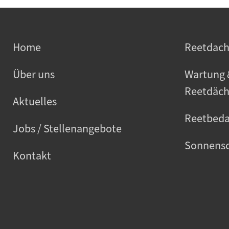
Home
Reetdac
Über uns
Wartung 
Reetdäch
Aktuelles
Reetbeda
Jobs / Stellenangebote
Sonnensc
Kontakt