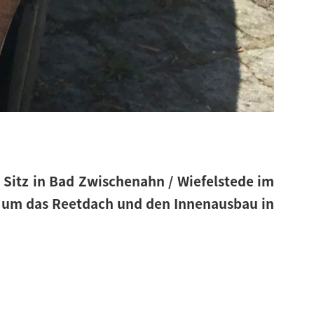
t Sitz in Bad Zwischenahn / Wiefelstede im
d um das Reetdach und den Innenausbau in