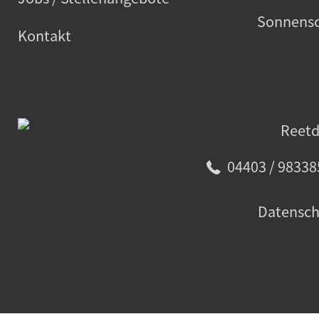
Sonnensc
Kontakt
04403 / 98338
Datensch