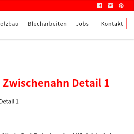
olzbau
Blecharbeiten
Jobs
Kontakt
 Zwischenahn Detail 1