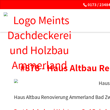
0173 / 23484
#878 - Haus Altbau R
Haus Altbau Renovierung Ammerland Bad Zw