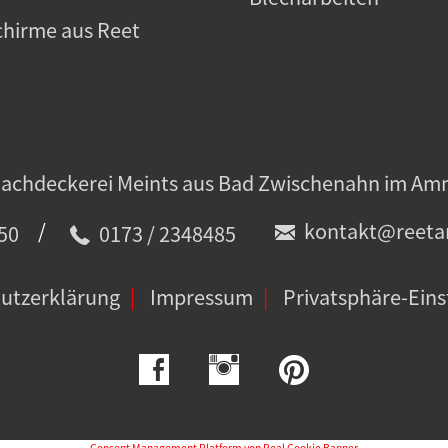
hirme aus Reet
/
kontakt@reetar
50
0173 / 2348485
utzerklärung
Impressum
Privatsphäre-Eins
Consent Management Platform von Real Cookie Banner