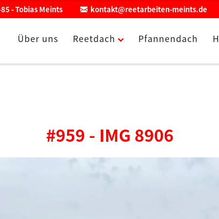
85 - Tobias Meints
kontakt@reetarbeiten-meints.de
Über uns
Reetdach
Pfannendach
H
#959 - IMG 8906