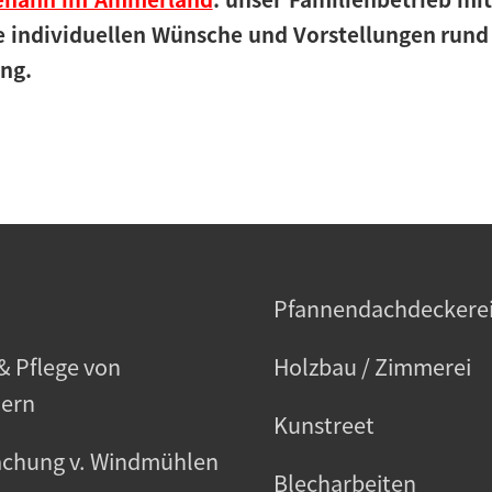
e individuellen Wünsche und Vorstellungen run
ung.
h
Pfannendachdeckere
& Pflege von
Holzbau / Zimmerei
ern
Kunstreet
chung v. Windmühlen
Blecharbeiten