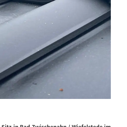
t Sitz in Bad Zwischenahn / Wiefelstede im