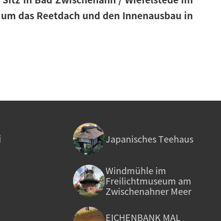
d um das Reetdach und den Innenausbau in
i
Japanisches Teehaus
Windmühle im
Freilichtmuseum am
Zwischenahner Meer
EICHENBANK MAL