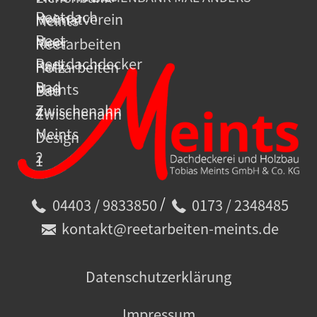
/
04403 / 9833850
0173 / 2348485
kontakt@reetarbeiten-meints.de
Datenschutzerklärung
Impressum