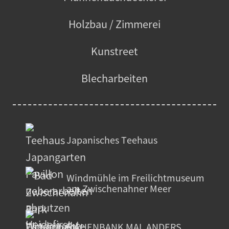
Holzbau / Zimmerei
Kunstreet
Blecharbeiten
Japanisches Teehaus
Windmühle im Freilichtmuseum
am Zwischenahner Meer
EICHENBANK MAL ANDERS