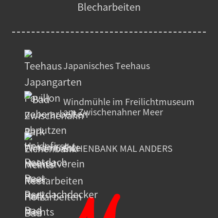
Blecharbeiten
Japanisches Teehaus
Windmühle im Freilichtmuseum
am Zwischenahner Meer
EICHENBANK MAL ANDERS