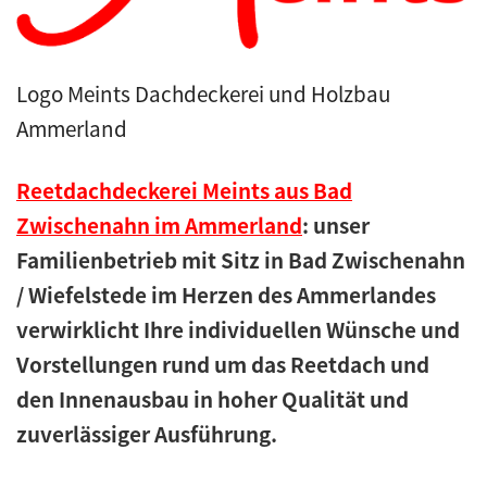
Kunstreet
Logo Meints Dachdeckerei und Holzbau
Pfannendach
Ammerland
Holzbau
Reetdachdeckerei Meints aus Bad
Blecharbeiten
Zwischenahn im Ammerland
: unser
Familienbetrieb mit Sitz in Bad Zwischenahn
Jobs
/ Wiefelstede im Herzen des Ammerlandes
verwirklicht Ihre individuellen Wünsche und
Kontakt
Vorstellungen rund um das Reetdach und
den Innenausbau in hoher Qualität und
Navigation schließen
zuverlässiger Ausführung.