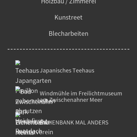
Holzbau / Zimmerei
Kunstreet
Blecharbeiten
Japanisches Teehaus
Windmühle im Freilichtmuseum
am Zwischenahner Meer
EICHENBANK MAL ANDERS