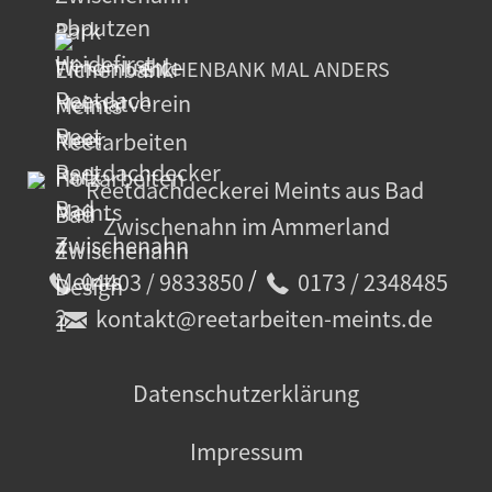
EICHENBANK MAL ANDERS
/
04403 / 9833850
0173 / 2348485
kontakt@reetarbeiten-meints.de
Datenschutzerklärung
Impressum