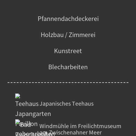
Pfannendachdeckerei
Holzbau / Zimmerei
Kunstreet
Blecharbeiten
Japanisches Teehaus
Windmühle im Freilichtmuseum
am Zwischenahner Meer