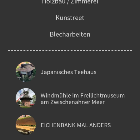
Holzbau / Zimmerei
Kunstreet
Blecharbeiten
Japanisches Teehaus
Windmühle im Freilichtmuseum
am Zwischenahner Meer
EICHENBANK MAL ANDERS