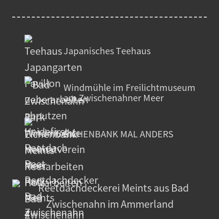
Japanisches Teehaus
Windmühle im Freilichtmuseum
am Zwischenahner Meer
EICHENBANK MAL ANDERS