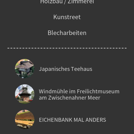
Holzbau / Zimmerei
Kunstreet
Blecharbeiten
Japanisches Teehaus
Windmühle im Freilichtmuseum
am Zwischenahner Meer
EICHENBANK MAL ANDERS