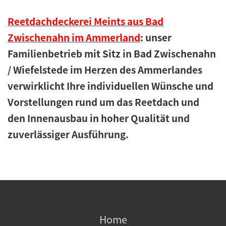
Reetdachdeckerei Meints aus Bad
Zwischenahn im Ammerland
: unser
Familienbetrieb mit Sitz in Bad Zwischenahn
/ Wiefelstede im Herzen des Ammerlandes
verwirklicht Ihre individuellen Wünsche und
Vorstellungen rund um das Reetdach und
den Innenausbau in hoher Qualität und
zuverlässiger Ausführung.
Home