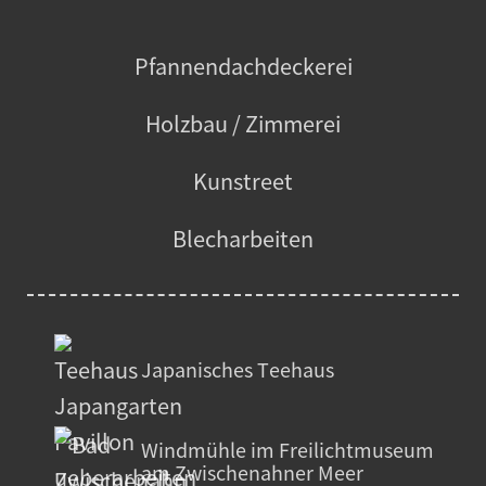
Pfannendachdeckerei
Holzbau / Zimmerei
Kunstreet
Blecharbeiten
Japanisches Teehaus
Windmühle im Freilichtmuseum
am Zwischenahner Meer