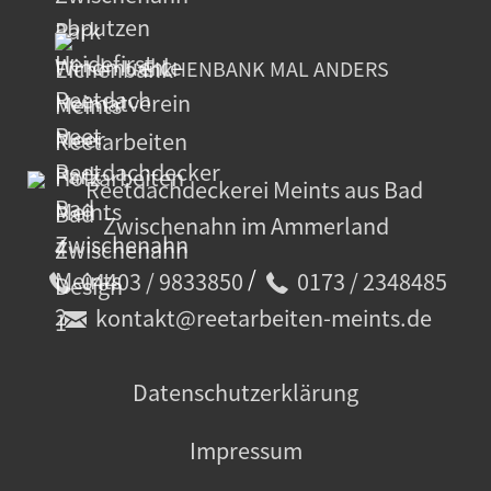
EICHENBANK MAL ANDERS
/
04403 / 9833850
0173 / 2348485
kontakt@reetarbeiten-meints.de
Datenschutzerklärung
Impressum